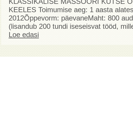
KLASSIKALISE MASSÖÖRI KUTSE 
KEELES Toimumise aeg: 1 aasta alates
2012Õppevorm: päevaneMaht: 800 audit
(lisandub 200 tundi iseseisvat tööd, mille
Loe edasi