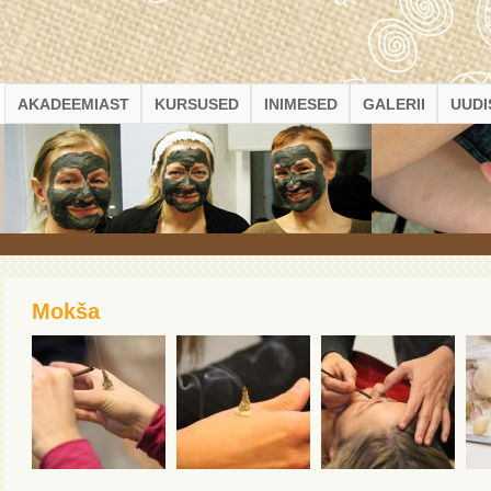
AKADEEMIAST
KURSUSED
INIMESED
GALERII
UUDI
Mokša