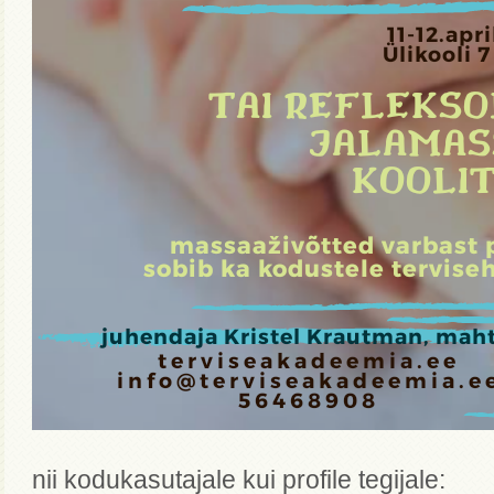
nii kodukasutajale kui profile tegijale: